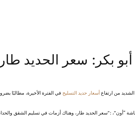
أبو بكر: سعر الحديد طار
الشديد من ارتفاع
أسعار حديد التسليح
في الفترة الأخيرة، مطالبًا بضر
شاشة “أون”، :”سعر الحديد طار، وهناك أزمات في تسليم الشقق والحدات