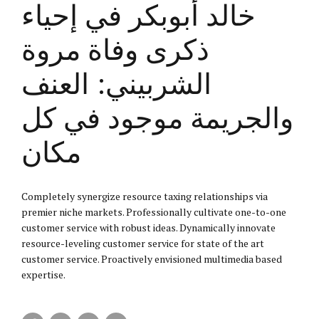
خالد أبوبكر في إحياء
ذكرى وفاة مروة
الشربيني: العنف
والجريمة موجود في كل
مكان
Completely synergize resource taxing relationships via
premier niche markets. Professionally cultivate one-to-one
customer service with robust ideas. Dynamically innovate
resource-leveling customer service for state of the art
customer service. Proactively envisioned multimedia based
expertise.