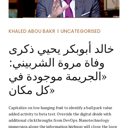
KHALED ABOU BAKR
UNCATEGORISED
خالد أبوبكر يحيي ذكرى
وفاة مروة الشربيني:
«الجريمة موجودة في
كل مكان»
Capitalize on low hanging fruit to identify a ballpark value
added activity to beta test. Override the digital divide with
additional clickthroughs from DevOps. Nanotechnology
immersion along the information highway will close the loop