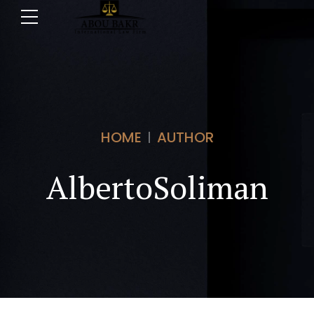
HOME
AUTHOR
AlbertoSoliman