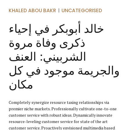
KHALED ABOU BAKR
UNCATEGORISED
خالد أبوبكر في إحياء
ذكرى وفاة مروة
الشربيني: العنف
والجريمة موجود في كل
مكان
Completely synergize resource taxing relationships via
premier niche markets. Professionally cultivate one-to-one
customer service with robust ideas. Dynamically innovate
resource-leveling customer service for state of the art
customer service. Proactively envisioned multimedia based