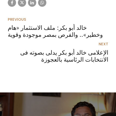
PREVIOUS
خالد أبو بكر: ملف الاستثمار «هام
وخطير».. والفرص بمصر موجودة وقوية
NEXT
الإعلامى خالد أبو بكر يدلى بصوته فى
الانتخابات الرئاسية بالعجوزة