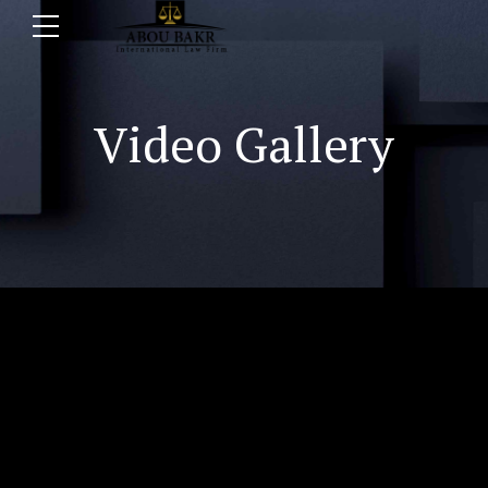
Video Gallery
deo
yer