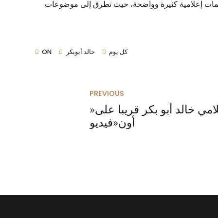
ها بصمات إعلامية كثيرة وواضحة، حيث تطرق إلى موضوعات
كل يوم
خالد أبوبكر
ON
PREVIOUS
»برنامج كل يوم مع الإعلامي خالد أبو بكر قريبا على
أون«فيديو