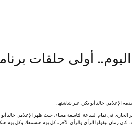
ON اليوم.. أولى حلقات برن
قدمه الإعلامي خالد أبو بكر، عبر شاشتها.
أولى حلقات البرنامج ابتداءً من يوم الأربعاء 11 أكتوبر الجارى في تمام الساعة التاسعة مساء، حيث
. كان زمان بيقولوا الرأى والرأي الآخر.. كل يوم هنسمعك وكل يوم هنكل