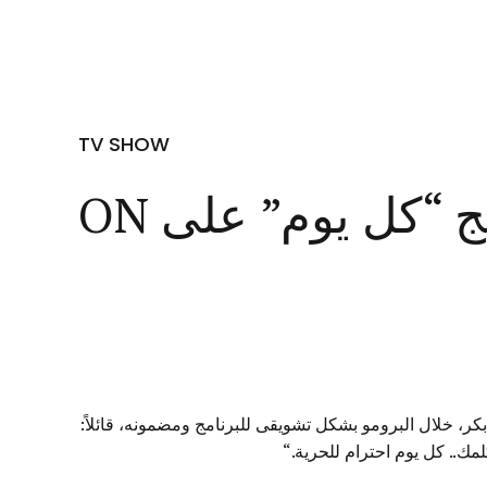
TV SHOW
امج “كل يوم” على
 ظهر الإعلامي خالد أبو بكر، خلال البرومو بشكل تشويقى للبرنامج ومضمونه، قائلاً:
مك.. كل يوم احترام للحرية
“.