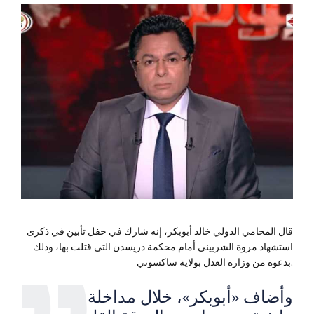
قال المحامي الدولي خالد أبوبكر، إنه شارك في حفل تأبين في ذكرى
استشهاد مروة الشربيني أمام محكمة دريسدن التي قتلت بها، وذلك
بدعوة من وزارة العدل بولاية ساكسوني.
وأضاف «أبوبكر»، خلال مداخلة