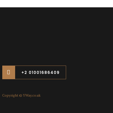
+2 01001686409
Copyright ©
YWay.co.uk