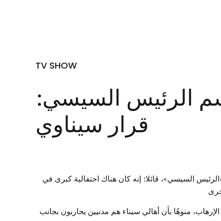
TV SHOW
سم الرئيس السيسي:
قرار سيناوي
«الرئيس السيسي»، قائلا: إنه كان هناك احتفالية كبرى في
خرى
إرهاب، منوهًا بأن أهالي سيناء هم مدنيين يحاربون بجانب