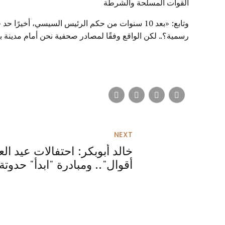
القوات المسلحة والشرطة
وتابع: «بعد 10 سنوات من حكم الرئيس السيسي، أخيرًا حد فكر يكتب حاجة باسمه.. أهل
رسمية؟.. لكن الواقع وفقًا لمصادر صحفية نحن أمام مدينة 
NEXT
خالد أبوبكر: احتفالات عيد ا
أقوال".. ومبادرة "ابدأ" حدوت