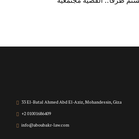
 لستم طرفا.. القضية مجتمعية
33 El-Batal Ahmed Abd El-Aziz, Mohandessin, Giza
+2 01001686409
info@aboubakr-law.com