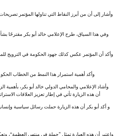
وأشار إلى أن من أبرز النقاط التي تناولها المؤتمر تصريحات
وفي هذا السياق، طرح الإعلامي خالد أبو بكر مقترحًا بش
وأكد أن المؤتمر عكس كذلك جهود الحكومة في الترويج للمشر
وأكد أهمية استمرار هذا النمط من الخطاب الحكوم
وأشاد الإعلامي والمحامي الدولي خالد أبو بكر، بأهمية الز
أن هذه الزيارة تأتي في إطار تعزيز العلاقات الاسترا
و أكد أبو بكر أن هذه الزيارة حملت رسائل سياسية وإنسا
واعتبر أن هذه العبارة تمثل “جملة في منتهى العظمة”، وتع