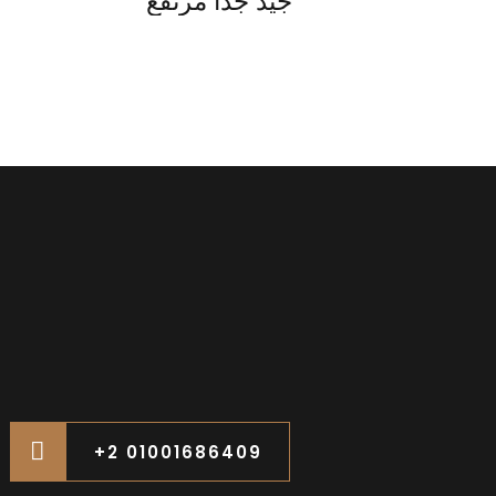
جيد جدا مرتفع
+2 01001686409