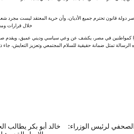
صر دولة قانون تحترم جميع الأديان، وأن حرية المعتقد ليست مجرد شع
خلال قرارات ومش
جدوا كمواطنين في مصر، يكشف عن وعي سياسي وديني عميق، ويقدم صورة إ
 الصحفي لرئيس الوزراء:
خالد أبو بكر يطالب 