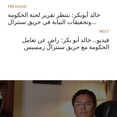
PREVIOUS
خالد أبوبكر: ننتظر تقرير لجنة الحكومة
وتحقيقات النيابة في حريق سنترال
رمسيس
NEXT
فيديو.. خالد أبو بكر: راضٍ عن تعامل
الحكومة مع حريق سنترال رمسيس