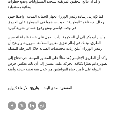
وأكد أن نتائج التحقيق المرتقبة ستحدد المسؤوليات وتضع خطوات
وقائية مستقبلية
كما نوّه إلى إشادة رئيس الوزراء بجهاز الحماية المدنية، واصفًا جهود
رجال الإطفاء بـ”البطولية”، حيث ساهموا في السيطرة على الحريق
في وقت قياسي ومنع وقوع خسائر بشرية كبيرة
وأشار أبو بكر إلى أن الحكومة بدأت العمل على خطة عاجلة لتحسين
الطرق، وذلك في إطار تعزيز معايير السلامة المرورية. وأوضح أن
رئيس الوزراء أعلن زيادة مخصصات الصيانة خلال المرحلة المقبلة
وأكد أن الطريق الإقليمي يُعد مثالًا على المحاور المهمة التي تحتاج إلى
تطوير دائم نظرًا لكثافة الحركة عليه، مشيرًا إلى أن ذلك يعكس حرص
الدولة على تأمين حياة المواطنين من خلال بنية تحتية حديثة وآمنة
المصدر
:
صدي البلد
بتاريخ:
الأربعاء 9 يوليو