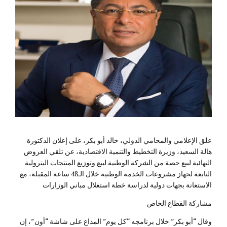
علق الإعلامي والمحامي الدولي، خالد أبو بكر، على إعلان الدكتورة
هالة السعيد، وزيرة التخطيط والتنمية الاقتصادية، عن تلقي العروض
النهائية لبيع حصة من الشركة الوطنية لبيع وتوزيع المنتجات البترولية
التابعة لجهاز مشروعات الخدمة الوطنية خلال الـ48 ساعة المقبلة، مع
الاستعانة بجهات دولية لدراسة خطة استغلال مباني الوزارات
مشاركة القطاع الخاص
وقال “أبو بكر” خلال برنامجه “كل يوم” المذاع على شاشة “أون”، إن