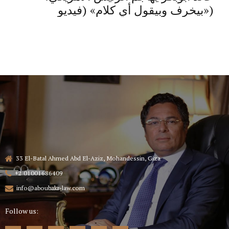
«بيخرف وبيقول أي كلام» (فيديو)
33 El-Batal Ahmed Abd El-Aziz, Mohandessin, Giza
+2 01001686409
info@aboubakr-law.com
Follow us: