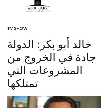
TV SHOW
خالد أبو بكر: الدولة
جادة في الخروج من
المشروعات التي
تمتلكها