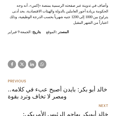
وأضاف في تدوينة عبر صفحته الرسمية بمنصة «إكس»، أنه وجه
الحكومة بزيادة أجور العاملين بالدولة والهيئات الاقتصادية، بحد أدنى
يتراوح بين 1000 إلى 1200 جنيه شهرياً بحسب الدرجة الوظيفية، وذلك
اعتباراً من الشهر المقبل
المصدر :
الموقع
بتاريخ:
الجمعة 9 فبراير
PREVIOUS
خالد أبو بكر: بايدن أصبح عبء في كلامه..
ومصر لا تخاف وترد بقوة
NEXT
خالد أبوبكر يهاجم الرئيس الأمريكي: