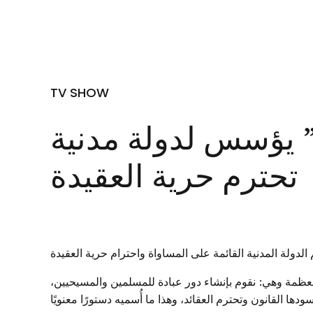
TV SHOW
ا” يؤسس لدولة مدنية
تحترم حرية العقيدة
 الدولة المدنية القائمة على المساواة واحترام حرية العقيدة
 العظمة وهي: نقوم بإنشاء دور عبادة للمسلمين والمسيحيين،
ها القانون وتحترم العقائد، وهذا ما أُسميه دستورًا معنويًا