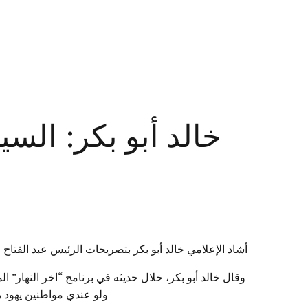
خالد أبو بكر: الس
أشاد الإعلامي خالد أبو بكر بتصريحات الرئيس عبد الفتاح ال
وقال خالد أبو بكر، خلال حديثه في برنامج “اخر النهار” 
ولو عندي مواطنين يهود هع