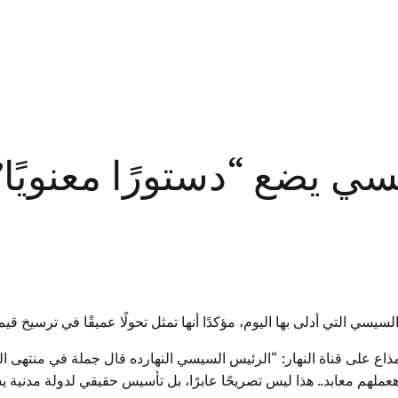
يسي يضع “دستورًا معنويً
سيسي التي أدلى بها اليوم، مؤكدًا أنها تمثل تحولًا عميقًا في ترسيخ قيم
المذاع على قناة النهار: “الرئيس السيسي النهارده قال جملة في منتهى
ملهم معابد.. هذا ليس تصريحًا عابرًا، بل تأسيس حقيقي لدولة مدنية يسود