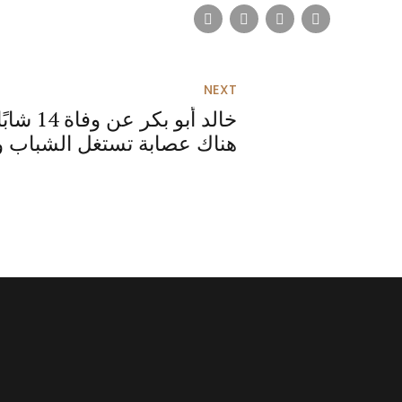
NEXT
خالد أبو 
هناك عصابة تستغل الشباب وأ