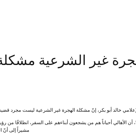
لهجرة غير الشرعية مشكلة
علامي خالد أبو بكر، إنّ مشكلة الهجرة غير الشرعية ليست مجرد قضية 
”، أن الأهالي أحياناً هم من يشجعون أبناءهم على السفر، انطلاقًا من ر
مشيراً إلى أنّ 