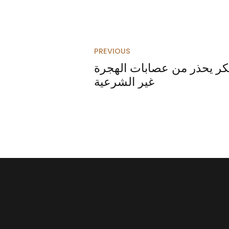
PREVIOUS
لد أبو بكر يحذر من عصابات الهجرة
غير الشرعية