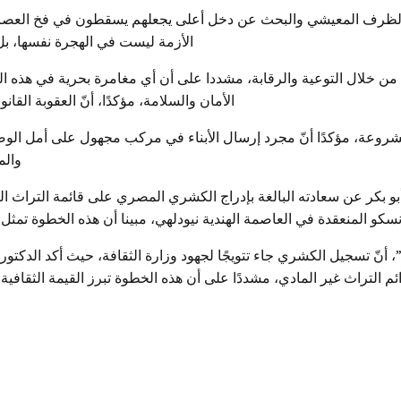
أن الظرف المعيشي والبحث عن دخل أعلى يجعلهم يسقطون في فخ العصاب
الأزمة ليست في الهجرة نفسها، بل
افة من خلال التوعية والرقابة، مشددا على أن أي مغامرة بحرية في هذ
الأمان والسلامة، مؤكدًا، أنّ العقوبة ال
مشروعة، مؤكدًا أنّ مجرد إرسال الأبناء في مركب مجهول على أمل الوص
والم
نسكو المنعقدة في العاصمة الهندية نيودلهي، مبينا أن هذه الخطوة تمثل ا
التراث غير المادي، مشددًا على أن هذه الخطوة تبرز القيمة الثقاف