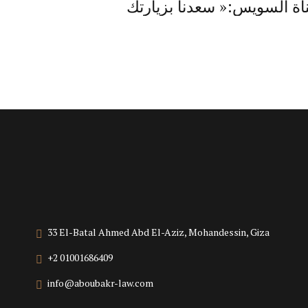
اة السويس:« سعدنا بزيارتك
33 El-Batal Ahmed Abd El-Aziz, Mohandessin, Giza
+2 01001686409
info@aboubakr-law.com