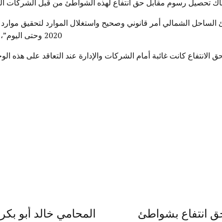
هناك تحصيل رسوم مقابل حق انتفاع لهذه الشواطئ من قبل الشركات ال
الساحل الشمالي أمر قانوني وصحيح واستغلال الموارد لتحقيق موارد لصا
2020 وحتى اليوم”، مؤكدًا أن الشواطئ لا تشترى أو تُباع ولكن يمكن الانتفاع بها
 الانتفاع كانت غائبة أمام الشركات والإدارة عند التعاقد على هذه ا
حق انتفاع بشواطئ