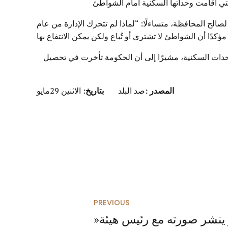
تي أقامت وحداتها السكنية أمام الشواطئ
لح المحافظة، متساءلًا: “لماذا لم تتحرك الإدارة من عام
لوحدات السكنية، مشيرًا إلى أن الحكومة تأخرت في تحصيل
المصدر :
صد البلد
بتاريخ:
الاثنين 29مايو
PREVIOUS
»المحامي خالد أبو بكر ينشر صورته مع رئيس هيئة