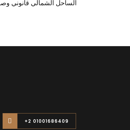
الساحل الشمالي قانوني وص
+2 01001686409