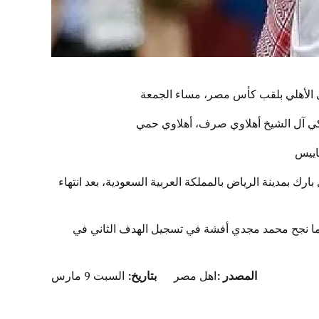
ادي الأهلي بلقب كأس مصر، مساء الجمعة
ركي آل الشيخ أهلاوي صرف، أهلاوي حمي
اييس
ك بمدينة الرياض بالمملكة العربية السعودية، بعد انتهاء
رة سحرية من محمد مجدي أفشة، كما نجح محمد مجدي أفشة في تسجيل الهدف الثاني في
المصدر :
اهل مصر
بتاريخ:
السبت 9 مارس