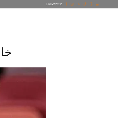
Follow us:
CT US
خال