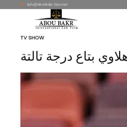
info@aboubakr-law.com
HOME
TV SHOW
لاوي بتاع درجة تالتة