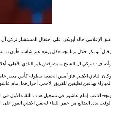
علق الإعلامي خالد أبوبكر، على احتفال المستشار تركي آل ا
وقال أبو بكر خلال برنامجه «كل يوم» عبر شاشة «أون»، مس
وأضاف: «تركي آل الشيخ مبيشوفش غير النادي الأهلي، أهلاو
وكان النادي الأهلي فاز أمس الجمعة ببطولة كأس مصر على حس
المباراة بهدفين نظيفين للفريق الأحمر، أحرازهما إمام عا
الوقت بدل الضائع من عمر اللقاء ليحقق الأهلي الفوز على ا