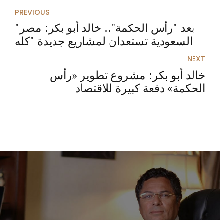
PREVIOUS
"بعد "رأس الحكمة".. خالد أبو بكر: مصر
والسعودية تستعدان لمشاريع جديدة "كله
خير
NEXT
خالد أبو بكر: مشروع تطوير «رأس
الحكمة» دفعة كبيرة للاقتصاد