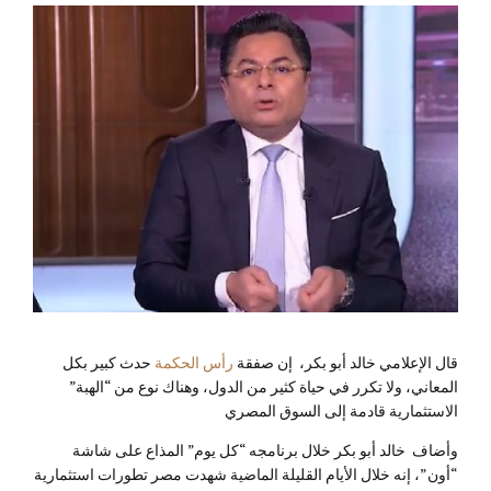
قال الإعلامي خالد أبو بكر، إن صفقة
رأس الحكمة
حدث كبير بكل
المعاني، ولا تكرر في حياة كثير من الدول، وهناك نوع من “الهبة”
الاستثمارية قادمة إلى السوق المصري
وأضاف خالد أبو بكر خلال برنامجه “كل يوم” المذاع على شاشة
“أون”، إنه خلال الأيام القليلة الماضية شهدت مصر تطورات استثمارية