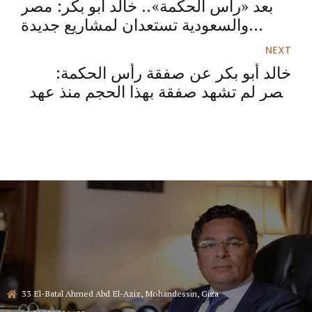
بعد «رأس الحكمة».. خالد أبو بكر: مصر
والسعودية تستعدان لمشاريع جديدة
(تفاصيل)
NEXT
خالد أبو بكر عن صفقة رأس الحكمة:
مصر لم تشهد صفقة بهذا الحجم منذ عهد
الملكية
33 El-Batal Ahmed Abd El-Aziz, Mohandessin, Giza