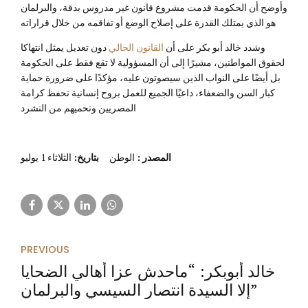
وأوضح أن الحكومة قدمت مشروع قانون غير مدروس بدقة، والبرلمان
هو الذي يمتلك القدرة على إصلاح الوضع أو تفاقمه من خلال قراراته
وشدد خالد أبو بكر على أن
القانون الحالي
دون تعديل يمثل انتهاكا
لحقوق المواطنين، مشيرًا إلى أن المسؤولية لا تقع فقط على الحكومة
بل أيضًا على النواب الذين سيصوتون عليه، مؤكدًا على ضرورة حماية
كبار السن والضعفاء، داعيًا الجميع للعمل بروح إنسانية تحفظ كرامة
المصريين وتحميهم من التشرد
المصدر
:
الوطن
بتاريخ:
الثلاثاء 1 يوليو
PREVIOUS
خالد أبوبكر: “ماحدش عزا أهالي الضحايا
إلا السيدة انتصار السيسي والبرلمان”