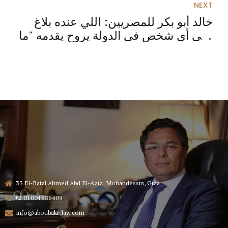
NEXT
خالد أبو بكر للمصريين: اللي عنده بلاغ
على أي شخص في الدولة يروح يقدمه "ما
يخافش"
33 El-Batal Ahmed Abd El-Aziz, Mohandessin, Giza
+2 01001686409
info@aboubakr-law.com