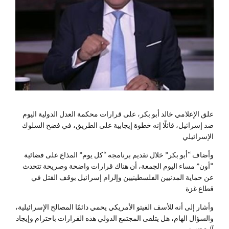
علق الإعلامي خالد أبو بكر، على قرارات محكمة العدل الدولية اليوم
ضد إسرائيل، قائلًا إنه خطوة إيجابية على الطريق، في فضح السلوك
الإسرائيلي
وأضاف “أبو بكر” خلال تقديم برنامجه “كل يوم” المذاع على فضائية
“أون” مساء اليوم الجمعة، أن هناك قرارات واضحة وصريحة تتحدث
عن حماية المدنيين الفلسطينيين وإلزام إسرائيل بوقف القتل في
قطاع غزة
وأشار إلى أنه للأسف الفيتو الأمريكي يحمي دائمًا المصالح الإسرائيلية،
والسؤال الهام، هل يتلقى المجتمع الدولي هذه القرارات باحترام وإيجاد