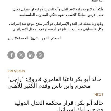
آلية تنفيذ
وأكد أنه لا يوجد رادع لإسرائيل، وآلة الحرب لا رادع لها بشكل فعلي
على الأرض، متابعًا “للأسف القوة تحكم.. المقاومة الفلسطينية
وتابع وما تفعله في العدو الإسرائيلي هو أكبر سلاح موجع ضد إسرائيل
وكل فلسطيني مطالب بالدفاع عن أرضه لوقف المحتل الإسرائيلي
المصدر
:الفجر
بتاريخ:
الجمعة 26 يناير
PREVIOUS
"خالد أبو بكر ناعيًا العامري فاروق: "راجل
محترم وابن ناس وقدم الكثير للأهلي
NEXT
خالد أبو بكر: قرار محكمة العدل الدولية
فضح سلوك إسرائيل