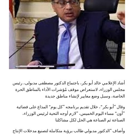
أشاد الإعلامي خالد أبو بكر، باجتماع الدكتور مصطفى مدبولى، رئيس
مجلس الوزراء، لاستعراض موقف مُؤشرات الأداء بالمناطق الحرة
الخاصة، وسبل وضع معايير لإنشاء مناطق جديدة
وقال “أبو بكر”، خلال تقديم برنامجه “كل يوم” المذاع على فضائية
“أون” مساء اليوم الخميس، “لازم أوجه التحية لرئيس الوزراء،
الصناعة ثم الصناعة هي الحل لكل مشاكلنا
وأضاف “الدكتور مدبولي طالب برؤية متكاملة لتصنيع مدخلات الإنتاج