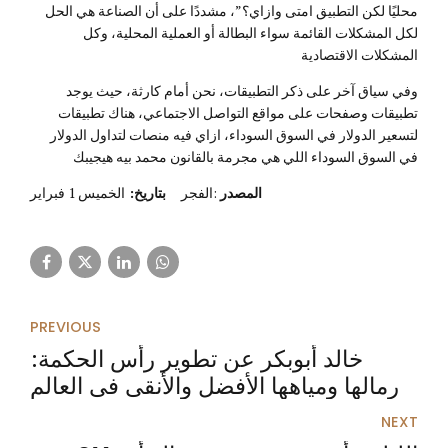
محليًا لكن التطبيق امتى وازاي؟”، مشددًا على أن الصناعة هي الحل
لكل المشكلات القائمة سواء البطالة أو العملية المحلية، وكل
المشكلات الاقتصادية
وفي سياق آخر على ذكر التطبيقات، نحن أمام كارثة، حيث يوجد
تطبيقات وصفحات على مواقع التواصل الاجتماعي، هناك تطبيقات
لتسعير الدولار في السوق السوداء، ازاي فيه منصات لتداول الدولار
في السوق السوداء اللي هي مجرمة بالقانون محمد بيه هيجيبك
المصدر
:الفجر
بتاريخ:
الخميس 1 فبراير
PREVIOUS
خالد أبوبكر عن تطوير رأس الحكمة:
رمالها ومياهها الأفضل والأنقى فى العالم
NEXT