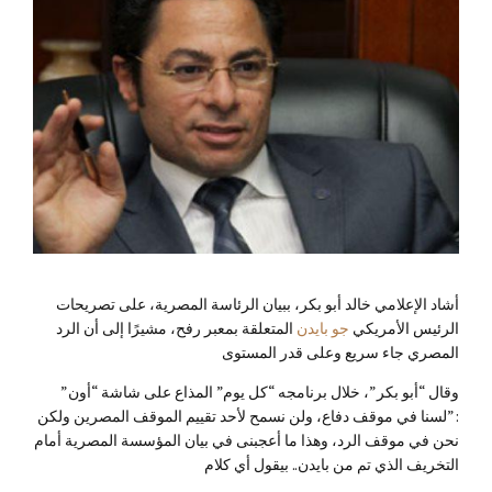
أشاد الإعلامي خالد أبو بكر، ببيان الرئاسة المصرية، على تصريحات
الرئيس الأمريكي
جو بايدن
المتعلقة بمعبر رفح، مشيرًا إلى أن الرد
المصري جاء سريع وعلى قدر المستوى
وقال “أبو بكر”، خلال برنامجه “كل يوم” المذاع على شاشة “أون”
:”لسنا في موقف دفاع، ولن نسمح لأحد تقييم الموقف المصرين ولكن
نحن في موقف الرد، وهذا ما أعجبنى في بيان المؤسسة المصرية أمام
التخريف الذي تم من بايدن.. بيقول أي كلام