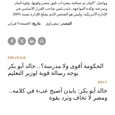
وواصل:”البيان تم صياغته بمفردات تليق بمصر وقوتها.. وقوة البيان
وسرعته تؤكدة المواجهة.. بايدن ليس صاحب القرار الأساسي في
الإدارة الأمريكية، وليس هو الشخص الذي يصلح للإدارة بنسبة %100
المصدر :
مصراوي
بتاريخ:
الجمعة 9 فبراير
PREVIOUS
الحكومة أقوى ولا مدرسة؟.. خالد أبو بكر
يوجه رسالة قوية لوزير التعليم
NEXT
خالد أبو بكر: بايدن أصبح عبء في كلامه..
ومصر لا تخاف وترد بقوة