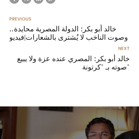
PREVIOUS
خالد أبو بكر: الدولة المصرية محايدة..
وصوت الناخب لا يُشترى بالشعارات|فيديو
NEXT
خالد أبو بكر: المصري عنده عزة ولا يبيع
صوته بـ "كرتونة"