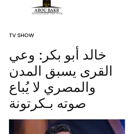
TV SHOW
خالد أبو بكر: وعي
القرى يسبق المدن
والمصري لا يُباع
صوته بـكرتونة