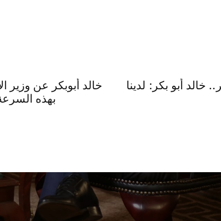
 خالد أبو بكر: لدينا
خالد أبوبكر عن وزير ال
بهذه السرعة 