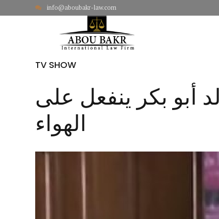
info@aboubakr-law.com
HOME
TV SHOW
د أبو بكر ينفعل على
الهواء