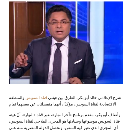
شرح الإعلامي خالد أبو بكر، الفارق بين هيئتي
قناة السويس
والمنطقة
الاقتصادية لقناة السويس، مؤكدًا، أنهما منفصلتان عن بعضهما تمام
وأضاف أبو بكر، مقدم برنامج «آخر النهار»، عبر قناة «النهار»، أنّ هيئة
قناة السويس موضوعها وسيادتها هو المجرى الملاحي لقناة السويس،
أي المجرى الذي تعبر فيه السفن، وتحصل الدولة المصرية منه على