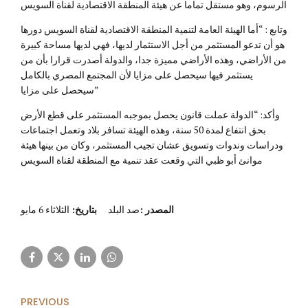
الرسوم، وهو مستقل تماما عن هيئة المنطقة الاقتصادية لقناة السويس
وتابع : “أما الهيئة العامة لتنمية المنطقة الاقتصادية لقناة السويس دورها
هو أن تدعو المستثمر من أجل الاستثمار لديها، فهي لديها مساحة كبيرة
من الأراضي، وهذه الأراضي مميزة جدا، والدولة أصدرت قرارا بأن من
يستثمر فيها سيحصل على مزايا لأن المجتمع المصري بالكامل
سيحصل على مزايا”
وأكد: “الدولة عملت قانون يحصل بموجبه المستثمر على قطع الأرض
بحق انتفاع لمدة 50 سنة، وهذه الهيئة تسافر بلاد وتعمل اجتماعات
ودراسات وندوات وتسويق عشان تجيب المستثمر، وكان من بينها هيئة
موانئ أبو ظبي التي وقعت عقد تنمية مع المنطقة لقناة السويس
المصدر
:
صد البلد
بتاريخ:
الثلاثاء 6 مايو
PREVIOUS