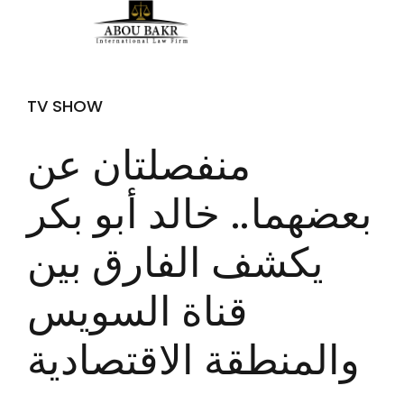
TV SHOW
منفصلتان عن
بعضهما.. خالد أبو بكر
يكشف الفارق بين
قناة السويس
والمنطقة الاقتصادية