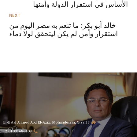
الأساس في استقرار الدولة وأمنها
NEXT
خالد أبو بكر: ما تنعم به مصر اليوم من
استقرار وأمن لم يكن ليتحقق لولا دماء
الشهداء
33 El-Batal Ahmed Abd El-Aziz, Mohandessin, Giza
01001686409 2+