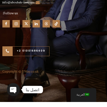
info@aboubakr-law.com
Follow us:
01001686409 2+
Copyright ©
YWay.co.uk
اتصل بنا
العربية
Open
chaty