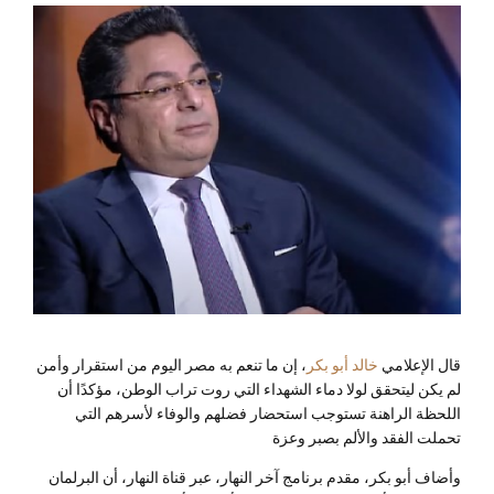
قال الإعلامي
خالد أبو بكر
، إن ما تنعم به مصر اليوم من استقرار وأمن
لم يكن ليتحقق لولا دماء الشهداء التي روت تراب الوطن، مؤكدًا أن
اللحظة الراهنة تستوجب استحضار فضلهم والوفاء لأسرهم التي
تحملت الفقد والألم بصبر وعزة
وأضاف أبو بكر، مقدم برنامج آخر النهار، عبر قناة النهار، أن البرلمان