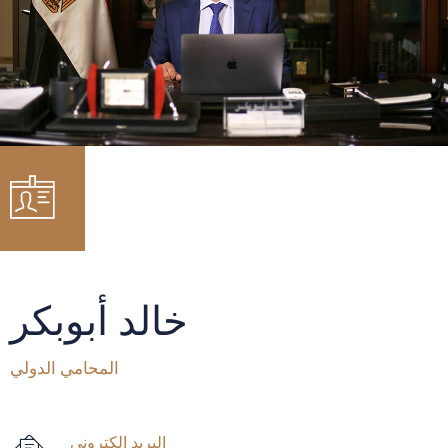
خالد أبوبكر
المحامي الدولي
البريد إلكتروني