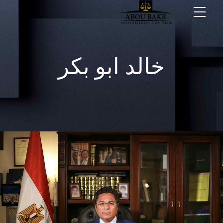
خالد ابو بكر