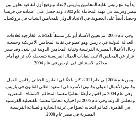
يداً بيد مع رئيس نقابة المحامين بباريس لإعداد وتوقيع أول اتفاقية تعاون بين
مصر وفرنسا في مهنة المحاماة عام 2002. وقد حصل على اعتماده في فرنسا
وحصل أيضاً على العضوية. في الاتحاد الدولي للمحامين الشباب في بروكسل.
وفي عام 2003، تم تعيين الأستاذ أبو بكر منسقاً للعلاقات الخارجية لعلاقات
العدالة الدولية في باريس. وهو عضو في نقابة المحامين الأمريكية وجمعية
رجال الأعمال المصرية الفرنسية ونقابة المحامين الدولية في لندن. وقد صدر
قرار عن المجلس الأعلى لنقابات العمال الفرنسية بتسجيله لأنه ترافع أمام
محاكم الاستئناف في باريس في عام 2004.
ومن عام 2004 إلى عام 2011، كان باحثًا في القانون الجنائي وقانون العمل
وقانون الأعمال الدولي وقانون الأسرة في المعهد العالي للقانون في باريس.
وفي عام 2004 تم اختياره أيضًا محاميًا معتمدًا لمحاكم الاستئناف المصرية
ومجلس الدولة. وفي عام 2006 تم اختياره محاميًا معتمدًا للقنصلية الفرنسية
في القاهرة، كما تم انتخابه عضوًا في غرفة التجارة والصناعة الفرنسية
المصرية في مصر عام 2008.