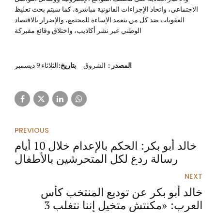
الاجتماعي، واتخاذ الإجراءات القانونية مباشرة، كما سيتم بحث تغليظ
العقوبات ضد كل من يتعمد الإساءة للمجتمع، والإضرار بالاقتصاد
الوطني عبر نشر أكاذيب، واختلاق وقائع مفبركة
المصدر
:
الشروق
بتاريخ:
الثلاثاء 9 ديسمبر
PREVIOUS
خالد أبو بكر: الحكم بالإعدام خلال 10 أيام
رسالة ردع لكل المتحرشين بالأطفال
NEXT
خالد أبو بكر عن توديع المنتخب كأس
العرب: «مكنتش متخيل إننا نتغلب 3