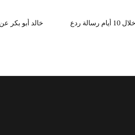
خالد أبو بكر: الحكم بالإعدام خلال 10 أيام رسالة ردع
خالد أبو بكر عن