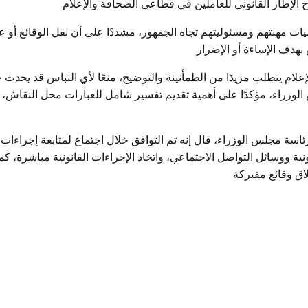
 الإطار القانوني للعاملين في قطاعي الصحافة والإعلام
ت مهنتهم ومسئوليتهم تجاه الجمهور، مشددًا على أن نقل الوقائع أو عر
بهدف الإساءة أو الإضرار
لإعلام يتطلب مزيدًا من الطمأنينة والتوضيح، منعًا لأي التباس قد يحدث
زراء، مؤكدًا على أهمية تقديم تفسير شامل للعبارات محل النقاش، بم
ة مجلس الوزراء، قال إنه تم التوافق خلال اجتماع لمتابعة إجراءات
نية ووسائل التواصل الاجتماعي، واتخاذ الإجراءات القانونية مباشرة، 
اق وقائع مفبركة