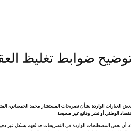
بتوضيح ضوابط تغليظ العق
بعض العبارات الواردة بشأن تصريحات المستشار محمد الحمصاني، ال
اقتصاد الوطني أو نشر وقائع غير صحيحة
اثاء، أن بعض المصطلحات الواردة في التصريحات قد تُفهم بشكل غير دقيق