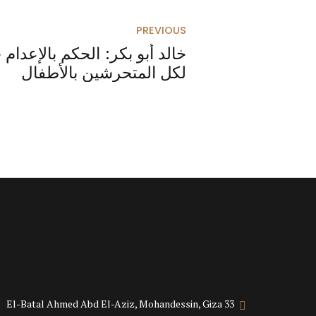
PREVIOUS
لكل المتحرشين بالأطفال
33 El-Batal Ahmed Abd El-Aziz, Mohandessin, Giza