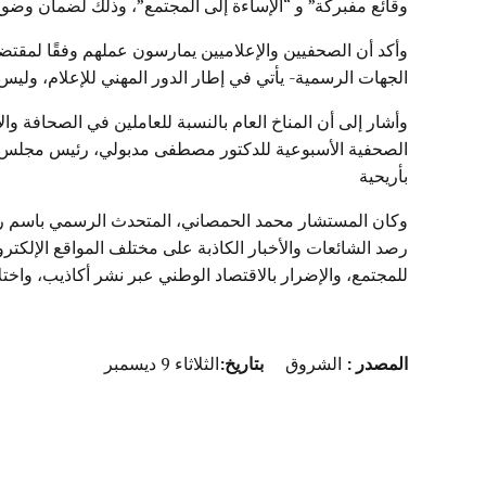
وقائع مفبركة” و “الإساءة إلى المجتمع”، وذلك لضمان وضوح
وأكد أن الصحفيين والإعلاميين يمارسون عملهم وفقًا لمقتضيا
الجهات الرسمية- يأتي في إطار الدور المهني للإعلام، وليس 
وأشار إلى أن المناخ العام بالنسبة للعاملين في الصحافة وا
الصحفية الأسبوعية للدكتور مصطفى مدبولي، رئيس مجلس الو
بأريحية
وكان المستشار محمد الحمصاني، المتحدث الرسمي باسم رئاس
رصد الشائعات والأخبار الكاذبة على مختلف المواقع الإلكترو
للمجتمع، والإضرار بالاقتصاد الوطني عبر نشر أكاذيب، واختل
المصدر
:
الشروق
بتاريخ:
الثلاثاء 9 ديسمبر